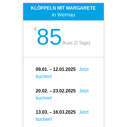
KLÖPPELN MIT MARGARETE
in Wernau
85
€
/
Kurs (3 Tage)
09.01. – 12.01.2025
Jetzt
buchen!
20.02. – 23.02.2025
Jetzt
buchen!
13.03. – 16.03.2025
Jetzt
buchen!