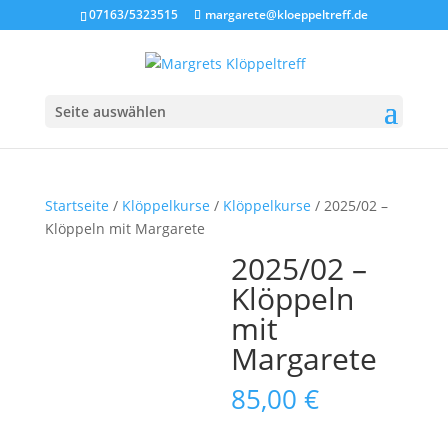
07163/5323515
margarete@kloeppeltreff.de
Seite auswählen
Startseite
/
Klöppelkurse
/
Klöppelkurse
/ 2025/02 –
Klöppeln mit Margarete
2025/02 –
Klöppeln
mit
Margarete
85,00
€