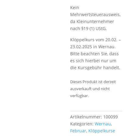
Kein
Mehrwertsteuerausweis,
da Kleinunternehmer
nach §19 (1) UStG.
Klöppelkurs vom 20.02. –
23.02.2025 in Wernau.
Bitte beachten Sie, dass
es sich hierbei nur um
die Kursgebühr handelt.
Dieses Produkt ist derzeit
ausverkauft und nicht
verfügbar.
Artikelnummer:
100099
Kategorien:
Wernau
,
Februar
,
Klöppelkurse