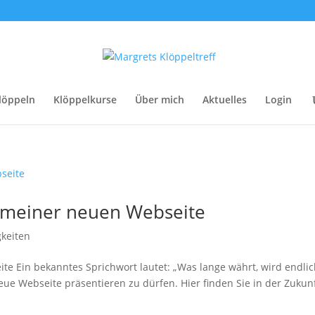
löppeln
Klöppelkurse
Über mich
Aktuelles
Login
 meiner neuen Webseite
keiten
e Ein bekanntes Sprichwort lautet: „Was lange währt, wird endli
eue Webseite präsentieren zu dürfen. Hier finden Sie in der Zukun