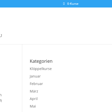
0-Kurse
Kategorien
Klöppelkurse
Januar
Februar
März
ch
April
ft
Mai