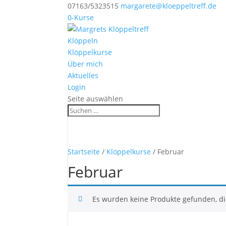
07163/5323515
margarete@kloeppeltreff.de
0-Kurse
Klöppeln
Klöppelkurse
Über mich
Aktuelles
Login
Seite auswählen
Startseite
/
Klöppelkurse
/ Februar
Februar
Es wurden keine Produkte gefunden, di