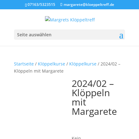
07163/5323515
margarete@kloeppeltreff.de
Seite auswählen
Startseite
/
Klöppelkurse
/
Klöppelkurse
/ 2024/02 –
Klöppeln mit Margarete
2024/02 –
Klöppeln
mit
Margarete
Kein