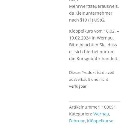
Mehrwertsteuerausweis,
da Kleinunternehmer
nach §19 (1) UStG.
Klöppelkurs vom 16.02. –
19.02.2024 in Wernau.
Bitte beachten Sie, dass
es sich hierbei nur um
die Kursgebühr handelt.
Dieses Produkt ist derzeit
ausverkauft und nicht
verfügbar.
Artikelnummer:
100091
Kategorien:
Wernau
,
Februar
,
Klöppelkurse