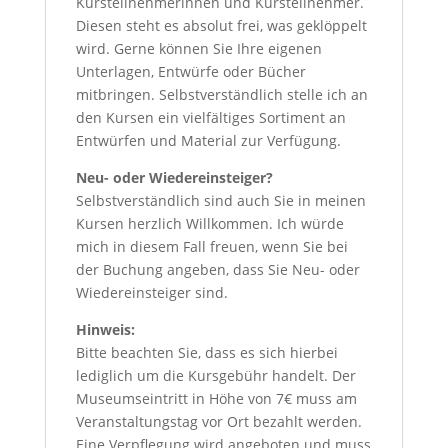
Kursteilnehmerinnen und Kursteilnehmer.
Diesen steht es absolut frei, was geklöppelt
wird. Gerne können Sie Ihre eigenen
Unterlagen, Entwürfe oder Bücher
mitbringen. Selbstverständlich stelle ich an
den Kursen ein vielfältiges Sortiment an
Entwürfen und Material zur Verfügung.
Neu- oder Wiedereinsteiger?
Selbstverständlich sind auch Sie in meinen
Kursen herzlich Willkommen. Ich würde
mich in diesem Fall freuen, wenn Sie bei
der Buchung angeben, dass Sie Neu- oder
Wiedereinsteiger sind.
Hinweis:
Bitte beachten Sie, dass es sich hierbei
lediglich um die Kursgebühr handelt. Der
Museumseintritt in Höhe von 7€ muss am
Veranstaltungstag vor Ort bezahlt werden.
Eine Verpflegung wird angeboten und muss