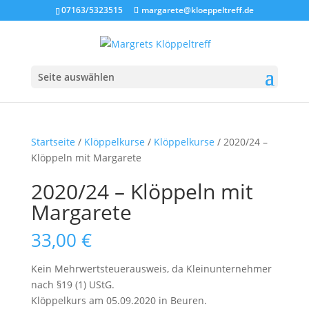
07163/5323515
margarete@kloeppeltreff.de
Seite auswählen
Startseite
/
Klöppelkurse
/
Klöppelkurse
/ 2020/24 –
Klöppeln mit Margarete
2020/24 – Klöppeln mit
Margarete
33,00
€
Kein Mehrwertsteuerausweis, da Kleinunternehmer
nach §19 (1) UStG.
Klöppelkurs am 05.09.2020 in Beuren.