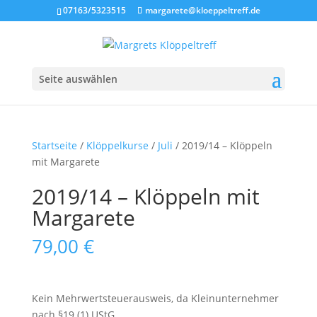
07163/5323515
margarete@kloeppeltreff.de
Seite auswählen
Startseite
/
Klöppelkurse
/
Juli
/ 2019/14 – Klöppeln
mit Margarete
2019/14 – Klöppeln mit
Margarete
79,00
€
Kein Mehrwertsteuerausweis, da Kleinunternehmer
nach §19 (1) UStG.