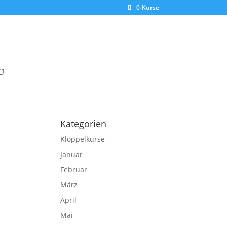
0-Kurse
Kategorien
Klöppelkurse
Januar
Februar
März
April
Mai