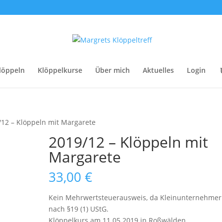
löppeln
Klöppelkurse
Über mich
Aktuelles
Login
/12 – Klöppeln mit Margarete
2019/12 – Klöppeln mit
Margarete
33,00
€
Kein Mehrwertsteuerausweis, da Kleinunternehmer
nach §19 (1) UStG.
Klöppelkurs am 11.05.2019 in Roßwälden.