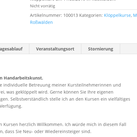
Nicht vorrätig
Artikelnummer:
100013
Kategorien:
Klöppelkurse
,
M
Roßwälden
agesablauf
Veranstaltungsort
Stornierung
ten Handarbeitskunst.
die individuelle Betreuung meiner Kursteilnehmerinnen und
rei, was geklöppelt wird. Gerne können Sie Ihre eigenen
en. Selbstverständlich stelle ich an den Kursen ein vielfältiges
 Verfügung.
en Kursen herzlich Willkommen. Ich würde mich in diesem Fall
, dass Sie Neu- oder Wiedereinsteiger sind.