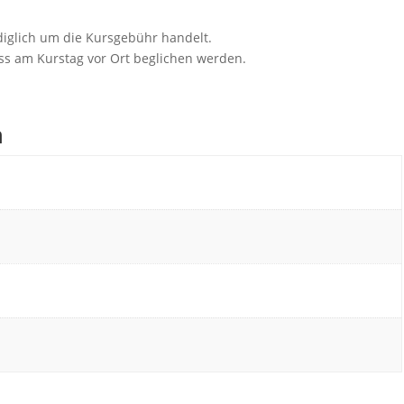
ediglich um die Kursgebühr handelt.
s am Kurstag vor Ort beglichen werden.
n